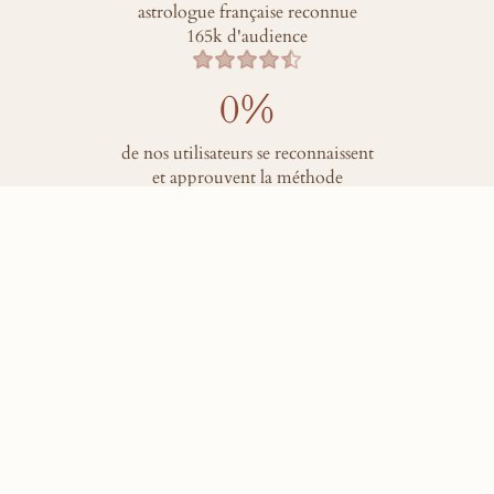
astrologue française reconnue
165k d'audience
0
%
de nos utilisateurs se reconnaissent
et approuvent la méthode
Comment ça
fonctionne
?