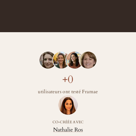
+
0
utilisateurs ont testé Framae
CO-CRÉÉE AVEC
Nathalie Ros