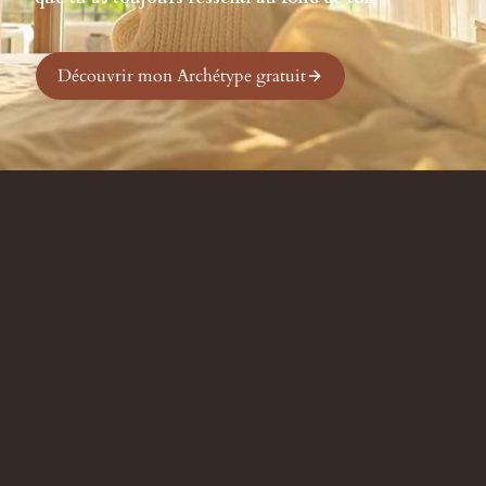
Découvrir mon Archétype gratuit